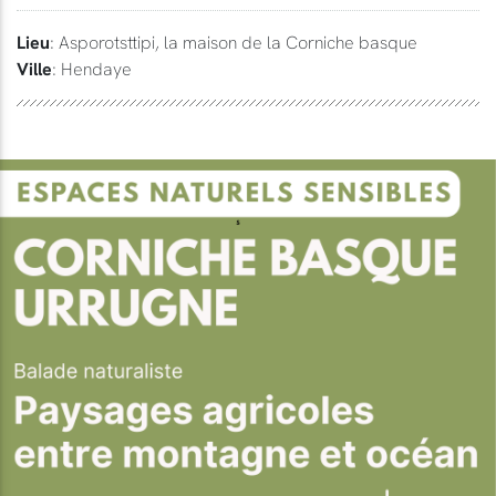
Lieu
: Asporotsttipi, la maison de la Corniche basque
Ville
: Hendaye