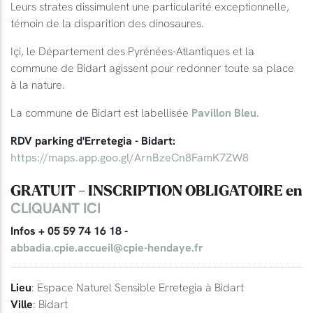
Leurs strates dissimulent une particularité exceptionnelle,
témoin de la disparition des dinosaures.
Içi, le Département des Pyrénées-Atlantiques et la
commune de Bidart agissent pour redonner toute sa place
à la nature.
La commune de Bidart est labellisée
Pavillon Bleu
.
RDV parking d'Erretegia - Bidart:
https://maps.app.goo.gl/ArnBzeCn8FamK7ZW8
GRATUIT - INSCRIPTION OBLIGATOIRE en
CLIQUANT ICI
Infos + 05 59 74 16 18 -
abbadia.cpie.accueil@cpie-hendaye.fr
Lieu
: Espace Naturel Sensible Erretegia à Bidart
Ville
: Bidart