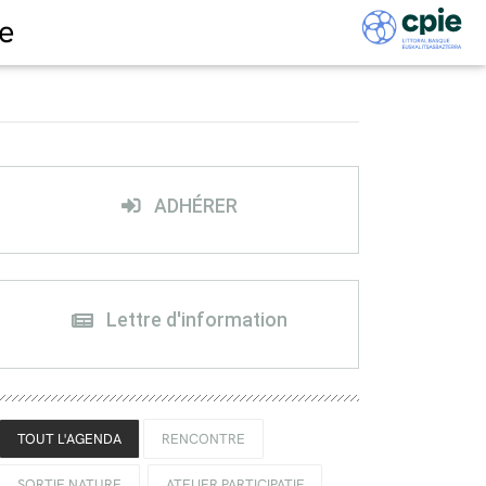
e
ADHÉRER
Lettre d'information
TOUT L'AGENDA
RENCONTRE
SORTIE NATURE
ATELIER PARTICIPATIF