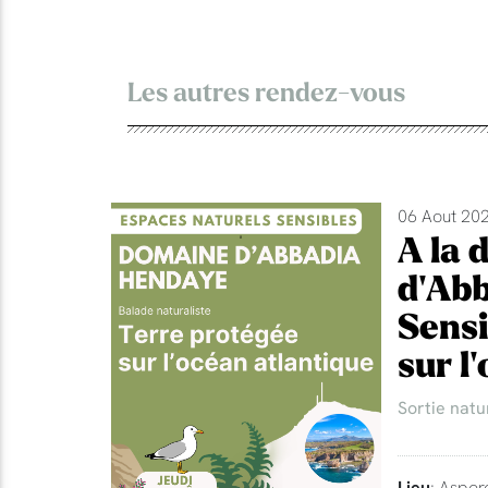
Les autres rendez-vous
06 Aout 202
A la 
d'Abb
Sensi
sur l
Sortie natu
Lieu
: Aspor