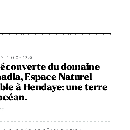
6 | 10:00 - 12:30
découverte du domaine
adia, Espace Naturel
ble à Hendaye: une terre
'océan.
re
otsttipi, la maison de la Corniche basque