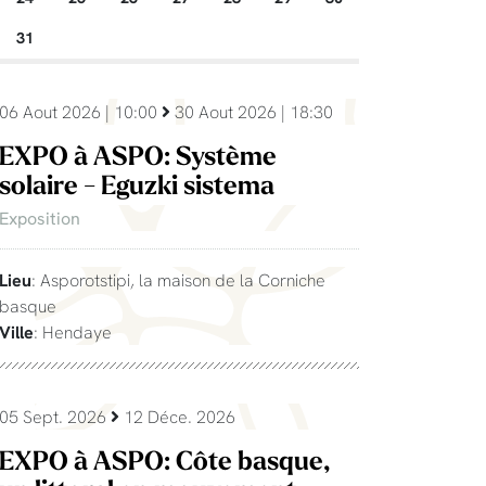
31
06 Aout 2026 | 10:00
30 Aout 2026 | 18:30
EXPO à ASPO: Système
solaire - Eguzki sistema
Exposition
Lieu
: Asporotstipi, la maison de la Corniche
basque
Ville
: Hendaye
05 Sept. 2026
12 Déce. 2026
EXPO à ASPO: Côte basque,