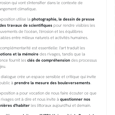
rosion qui vont s'intensifier dans le contexte de
angement climatique.
xposition utilise la
photographie, le dessin de presse
 des travaux de scientifiques
pour rendre visibles les
vements de l'océan, l'érosion et les équilibres
tables entre milieux naturels et activités humaines.
complémentarité est essentielle: l'art traduit les
otions et la mémoire
des rivages, tandis que la
ence fournit les
clés de compréhension
des processus
jeu.
dialogue crée un espace sensible et critique qui invite
public à
prendre la mesure des bouleversements
.
xposition a pour vocation de nous faire écouter ce que
 rivages ont à dire et nous invite à
questionner nos
nières d'habiter
les littoraux aujourd'hui et demain.