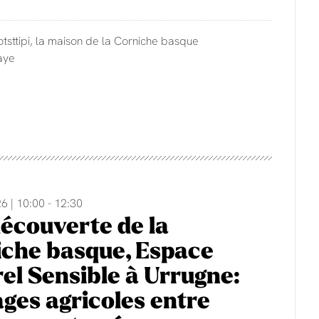
otsttipi, la maison de la Corniche basque
aye
6 | 10:00 - 12:30
découverte de la
che basque, Espace
el Sensible à Urrugne:
ges agricoles entre