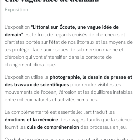
Exposition
L'exposition
"Littoral sur Écoute, une vague idée de
demain"
est le fruit de regards croisés de chercheurs et
d'artistes portés sur l'état de nos littoraux et les moyens de
les protéger face aux risques de submersion marine et
d'érosion qui vont s'intensifier dans le contexte de
changement climatique.
L'exposition utilise la
photographie, le dessin de presse et
des travaux de scientifiques
pour rendre visibles les
mouvements de l'océan, l'érosion et les équilibres instables
entre milieux naturels et activités humaines.
La complémentarité est essentielle: l'art traduit les
émotions et la mémoire
des rivages, tandis que la science
fournit les
clés de compréhension
des processus en jeu.
Ce dialogue crée un espace sensible et critique qui invite le