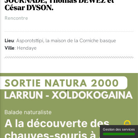
JOURNADE, Thomas DEWEZ et
César DYSON.
Rencontre
Lieu
: Asporotsttipi, la maison de la Corniche basque
Ville
: Hendaye
Gestion des services