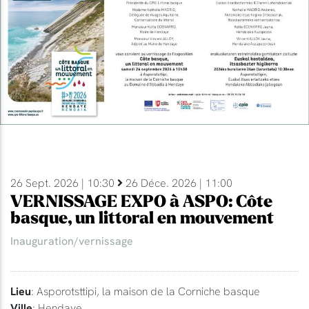
26 Sept. 2026 | 10:30
26 Déce. 2026 | 11:00
VERNISSAGE EXPO à ASPO: Côte
basque, un littoral en mouvement
Inauguration/vernissage
Lieu
: Asporotsttipi, la maison de la Corniche basque
Ville
: Hendaye